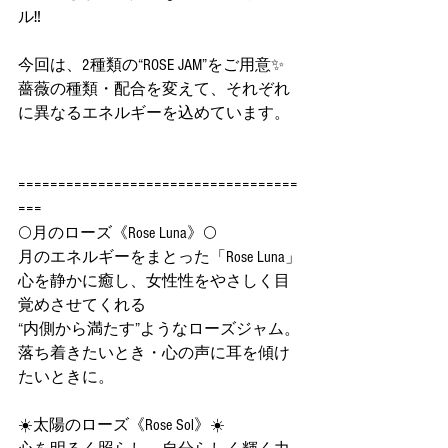
ル‼️
今回は、2種類の“ROSE JAM”をご用意✨
薔薇の種類・配合を変えて、それぞれ
に異なるエネルギーを込めています。
===================================
===
🌕月のローズ《Rose Luna》🌕
月のエネルギーをまとった「Rose Luna」
心を静かに癒し、女性性をやさしく目
覚めさせてくれる
“内側から満たす”ようなローズジャム。
落ち着きたいとき・心の声に耳を傾け
たいときに。
☀️太陽のローズ《Rose Sol》☀️