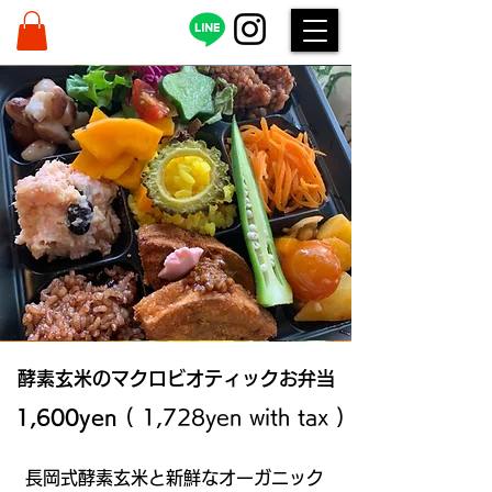
​酵素玄米のマクロビオティックお弁当
1,600yen
( 1,728yen with tax )
長岡式酵素玄米​と新鮮なオーガニック