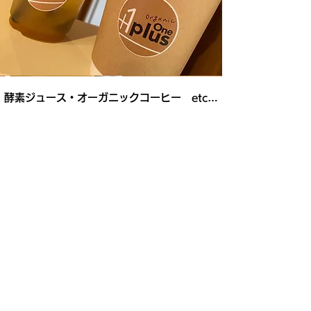
酵素ジュース​・オーガニックコーヒー ​etc…
650yen〜
オーガ二ックコーヒーをはじめ、おす
すめの季節のオーガニックフルーツと
甜菜糖を使用した酵素ジュースや、
スロージューサーで作ったキャロット
ジュースなど、
お持ち帰りでもお楽しみいただけま
す。